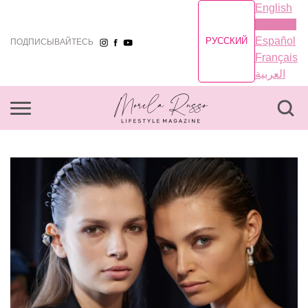
English
Русский
Español
РУССКИЙ
ПОДПИСЫВАЙТЕСЬ
Français
العربية