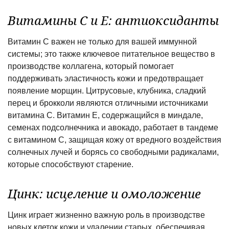
Витамины C и E: антиоксиданты
Витамин С важен не только для вашей иммунной
системы; это также ключевое питательное вещество в
производстве коллагена, который помогает
поддерживать эластичность кожи и предотвращает
появление морщин. Цитрусовые, клубника, сладкий
перец и брокколи являются отличными источниками
витамина С. Витамин Е, содержащийся в миндале,
семенах подсолнечника и авокадо, работает в тандеме
с витамином С, защищая кожу от вредного воздействия
солнечных лучей и борясь со свободными радикалами,
которые способствуют старение.
Цинк: исцеление и омоложение
Цинк играет жизненно важную роль в производстве
новых клеток кожи и удалении старых, обеспечивая