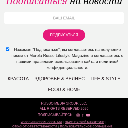
Подписаться
на новости
Нажимая "Подписаться", вы соглашаетесь на получение
писем от Morela Russo Lifestyle Magazine и соглашаетесь с
нашими правилами использования сайта и политикой
конфиденциальности.
КРАСОТА
ЗДОРОВЬЕ & ВЕЛНЕС
LIFE & STYLE
FOOD & HOME
RUSSO MEDIA GROUP, LLC.
ALL RIGHTS RESERVED 2026
ПОДПИСЫВАЙТЕСЬ
УСЛОВИЯ ИСПОЛЬЗОВАНИЯ
ПАРТНЕРСКИЙ МАРКЕТИНГ
ОТКАЗ ОТ ОТВЕТСТВЕННОСТИ
ПОЛЬЗОВАТЕЛЬСКОЕ СОГЛАШЕНИЕ