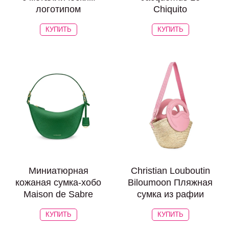
логотипом
Chiquito
КУПИТЬ
КУПИТЬ
Миниатюрная
Christian Louboutin
кожаная сумка-хобо
Biloumoon Пляжная
Maison de Sabre
сумка из рафии
КУПИТЬ
КУПИТЬ