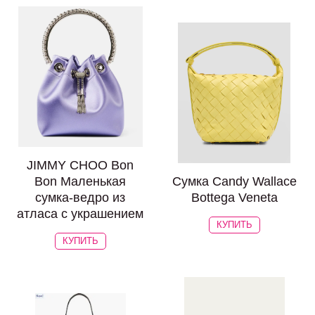
JIMMY CHOO Bon
Bon Маленькая
Сумка Candy Wallace
сумка-ведро из
Bottega Veneta
атласа с украшением
КУПИТЬ
КУПИТЬ