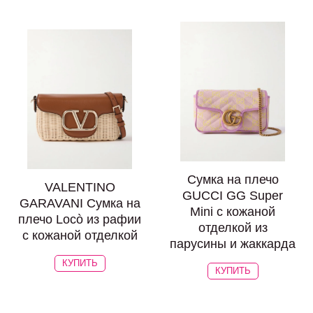
Сумка на плечо
VALENTINO
GUCCI GG Super
GARAVANI Сумка на
Mini с кожаной
плечо Locò из рафии
отделкой из
с кожаной отделкой
парусины и жаккарда
КУПИТЬ
КУПИТЬ