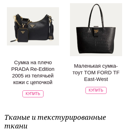
Сумка на плечо
Маленькая сумка-
PRADA Re-Edition
тоут TOM FORD TF
2005 из телячьей
East-West
кожи с цепочкой
КУПИТЬ
КУПИТЬ
Тканые и текстурированные
ткани