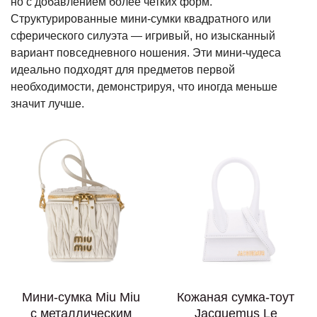
но с добавлением более четких форм.
Структурированные мини-сумки квадратного или
сферического силуэта — игривый, но изысканный
вариант повседневного ношения. Эти мини-чудеса
идеально подходят для предметов первой
необходимости, демонстрируя, что иногда меньше
значит лучше.
Мини-сумка Miu Miu
Кожаная сумка-тоут
с металлическим
Jacquemus Le