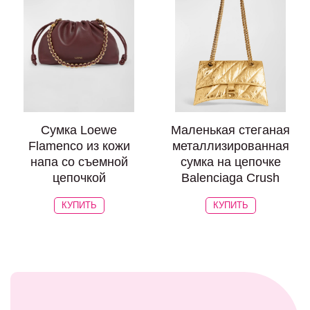
Сумка Loewe
Маленькая стеганая
Flamenco из кожи
металлизированная
напа со съемной
сумка на цепочке
цепочкой
Balenciaga Crush
КУПИТЬ
КУПИТЬ