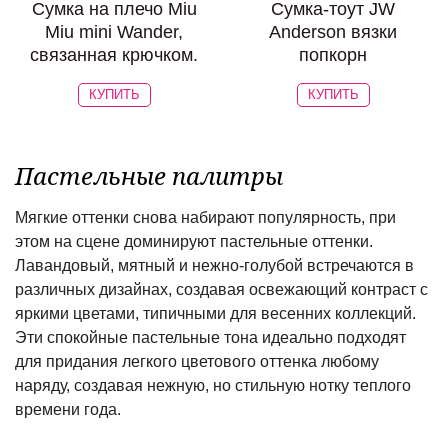
Сумка на плечо Miu
Cумка-тоут JW
Miu mini Wander,
Anderson вязки
связанная крючком.
попкорн
КУПИТЬ
КУПИТЬ
Пастельные палитры
Мягкие оттенки снова набирают популярность, при
этом на сцене доминируют пастельные оттенки.
Лавандовый, мятный и нежно-голубой встречаются в
различных дизайнах, создавая освежающий контраст с
яркими цветами, типичными для весенних коллекций.
Эти спокойные пастельные тона идеально подходят
для придания легкого цветового оттенка любому
наряду, создавая нежную, но стильную нотку теплого
времени года.