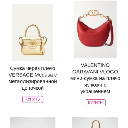
VALENTINO
Сумка через плечо
GARAVANI VLOGO
VERSACE Medusa с
мини-сумка на плечо
металлизированной
из кожи с
цепочкой
украшением
КУПИТЬ
КУПИТЬ