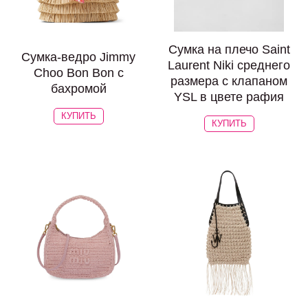
Сумка на плечо Saint
Сумка-ведро Jimmy
Laurent Niki среднего
Choo Bon Bon с
размера с клапаном
бахромой
YSL в цвете рафия
КУПИТЬ
КУПИТЬ