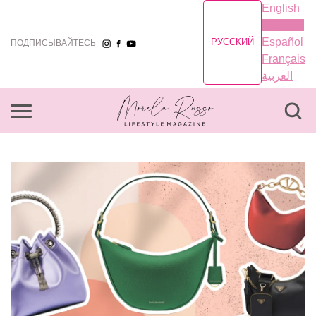
English
Русский
Español
РУССКИЙ
ПОДПИСЫВАЙТЕСЬ
Français
العربية