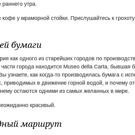
 раннего утра.
е кофе у мраморной стойки. Прислушайтесь к грохот
ей бумаги
ия как одного из старейших городов по производств
 части города находится Museo della Carta, бывшая
Вы узнаете, как когда-то производилась бумага с и
с, приводимых в движение горной водой, и почему 
нему остаются одними из самых желанных в мире.
неожиданно красивый.
дный маршрут