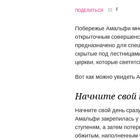
ПОДЕЛИТЬСЯ
Побережье Амальфи мног
открыточным совершенст
предназначено для спе
скрытые под лестницами
церкви, которые светятс
Вот как можно увидеть А
Начните свой 
Начните свой день сраз
Амальфи закрепилась у 
ступеням, а затем потер
обжитым, наполненным 