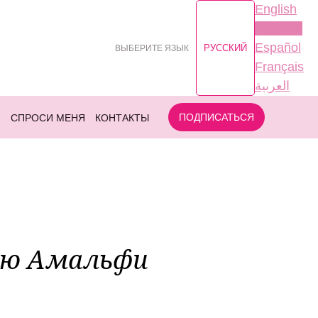
English
Русский
Español
РУССКИЙ
ВЫБЕРИТЕ ЯЗЫК
Français
العربية
ПОДПИСАТЬСЯ
Н
СПРОСИ МЕНЯ
КОНТАКТЫ
ью Амальфи