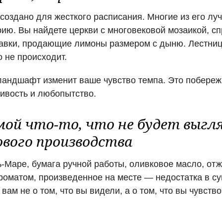
оздано для жесткого расписания. Многие из его лу
рию. Вы найдете церкви с многовековой мозаикой, сп
авки, продающие лимоны размером с дыню. Лестницы
о не происходит.
 ландшафт изменит ваше чувство темпа. Это побереж
ивость и любопытство.
ой что-то, что не будет выгл
вого производства
ь-Маре, бумага ручной работы, оливковое масло, от
оматом, произведенное на месте — недостатка в су
вам не о том, что вы видели, а о том, что вы чувств