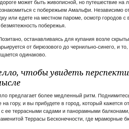
дороге может быть живописной, но путешествие на 
знакомиться с побережьем Амальфи. Независимо от 
ку или едете на местном пароме, осмотр городов с 
 безмятежность побережья.
озитано, останавливаясь для купания возле скрыты
рьируется от бирюзового до чернильно-синего, и то, 
ущается одинаково.
лло, чтобы увидеть перспекти
мысле
ло предлагает более медленный ритм. Поднимитесь
 на гору, и вы прибудете в город, который кажется 
с ее террасными садами и панорамными балконами,
аменитой Террасы Бесконечности, где мраморные б