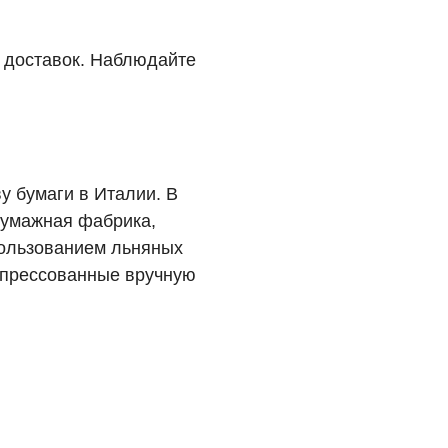
у доставок. Наблюдайте
у бумаги в Италии. В
 бумажная фабрика,
спользованием льняных
отпрессованные вручную