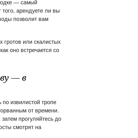
лодке — самый
того, арендуете ли вы
воды позволит вам
х гротов или скалистых
как оно встречается со
ву — в
 по извилистой тропе
оторванным от времени.
 затем прогуляйтесь до
юсты смотрят на