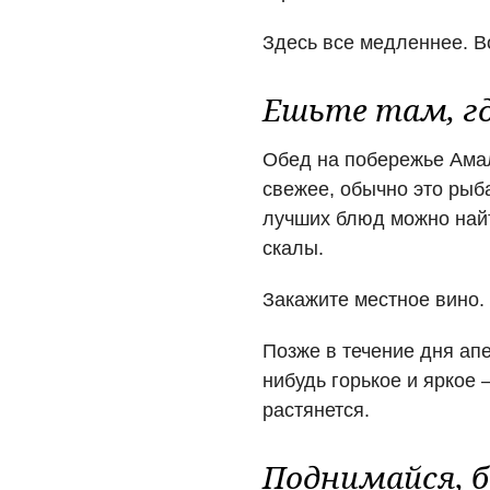
Здесь все медленнее. В
Ешьте там, гд
Обед на побережье Амал
свежее, обычно это рыба
лучших блюд можно найт
скалы.
Закажите местное вино.
Позже в течение дня апе
нибудь горькое и яркое 
растянется.
Поднимайся, б