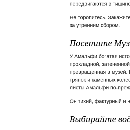
передвигаются в тишине
Не торопитесь. Закажит
за утренним сбором.
Посетите Муз
У Амальфи богатая истор
прохладной, затененной
превращенная в музей. 
тряпок и каменных коле
листы Амальфи по-преж
Он тихий, фактурный и 
Выбирайте во