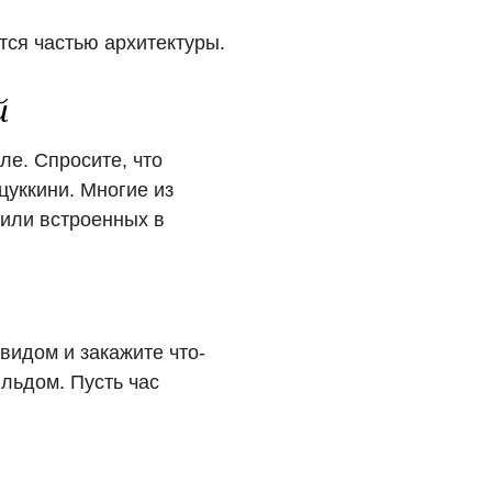
тся частью архитектуры.
й
е. Спросите, что
цуккини. Многие из
 или встроенных в
видом и закажите что-
 льдом. Пусть час