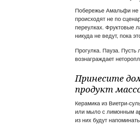
Побережье Амальфи не с
происходят не по сцена
переулках. Фруктовые л
никуда не ведут, пока эт
Прогулка. Пауза. Пусть
вознаграждает неторопл
Принесите дом
продукт массо
Керамика из Виетри-сул
или мыло с лимонным ар
из них будут напоминать 