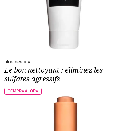
bluemercury
Le bon nettoyant : éliminez les
sulfates agressifs
COMPRA AHORA