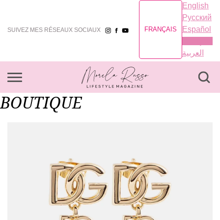
English
Русский
Español
FRANÇAIS
SUIVEZ MES RÉSEAUX SOCIAUX
Français
العربية
BOUTIQUE