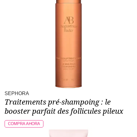
SEPHORA
Traitements pré-shampoing : le
booster parfait des follicules pileux
COMPRA AHORA