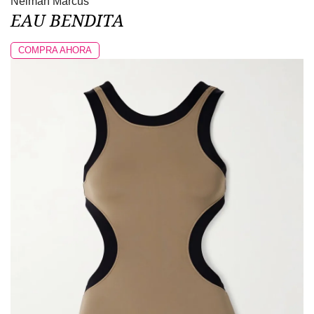
Neiman Marcus
EAU BENDITA
COMPRA AHORA