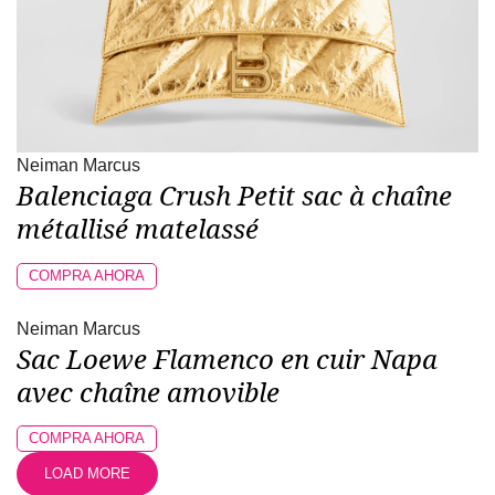
Neiman Marcus
Balenciaga Crush Petit sac à chaîne
métallisé matelassé
COMPRA AHORA
Neiman Marcus
Sac Loewe Flamenco en cuir Napa
avec chaîne amovible
COMPRA AHORA
LOAD MORE