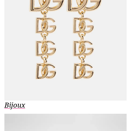
Bijoux