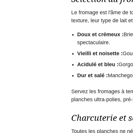
Le fromage est l'âme de tou
texture, leur type de lait et
Doux et crémeux :
Brie
spectaculaire.
Vieilli et noisette :
Goud
Acidulé et bleu :
Gorgon
Dur et salé :
Manchego, 
Servez les fromages à tem
planches ultra-polies, pré-
Charcuterie et s
Toutes les planches ne né