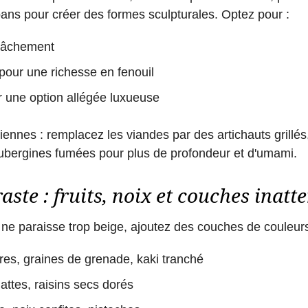
ubans pour créer des formes sculpturales. Optez pour :
 lâchement
pour une richesse en fenouil
 une option allégée luxueuse
iennes : remplacez les viandes par des artichauts grillé
'aubergines fumées pour plus de profondeur et d'umami.
aste : fruits, noix et couches inatt
 ne paraisse trop beige, ajoutez des couches de couleurs
res, graines de grenade, kaki tranché
dattes, raisins secs dorés