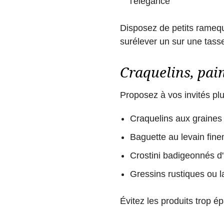
l'élégance
Disposez de petits ramequi
surélever un sur une tass
Craquelins, pain
Proposez à vos invités pl
Craquelins aux graines 
Baguette au levain fine
Crostini badigeonnés d'h
Gressins rustiques ou l
Évitez les produits trop é