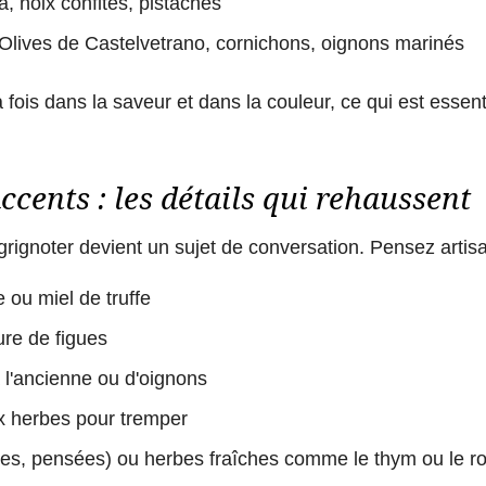
 noix confites, pistaches
Olives de Castelvetrano, cornichons, oignons marinés
a fois dans la saveur et dans la couleur, ce qui est essenti
cents : les détails qui rehaussent
grignoter devient un sujet de conversation. Pensez artisa
e ou miel de truffe
ure de figues
l'ancienne ou d'oignons
ux herbes pour tremper
les, pensées) ou herbes fraîches comme le thym ou le ro