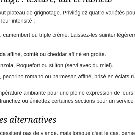
t plateau de grignotage. Privilégiez quatre variétés pour 
 leur intensité :
, camembert ou triple crème. Laissez-les suinter légèrem
a affiné, comté ou cheddar affiné en grotte.
zola, Roquefort ou stilton (servi avec du miel).
pecorino romano ou parmesan affiné, brisé en éclats ru
pérature ambiante pour une pleine expression de leurs
tranchez ou émiettez certaines sections pour un service pl
es alternatives
cessitent pas de viande, mais lorsque c'est le cas, pens