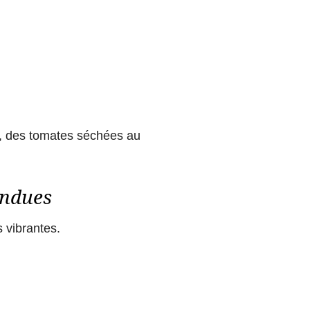
s, des tomates séchées au
endues
 vibrantes.