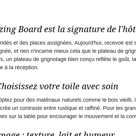
zing Board est la signature de l'h
uindés et des places assignées. Aujourd'hui, recevoir es
gnée, et rien n'incarne mieux cela que le plateau de grig
, un plateau de grignotage bien conçu reflète le goût, la
ée à la réception.
hoisissez votre toile avec soin
ptez pour des matériaux naturels comme le bois vieilli, 
crée un contraste entre rustique et raffiné. Pour les gra
hes sur la table pour encourager le mouvement et la con
mage : texture, lait et humeur