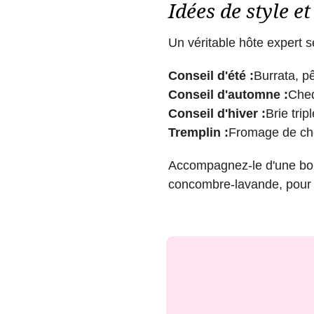
Idées de style e
Un véritable hôte expert s
Conseil d'été :
Burrata, pê
Conseil d'automne :
Ched
Conseil d'hiver :
Brie tri
Tremplin :
Fromage de chèv
Accompagnez-le d'une bois
concombre-lavande, pour 