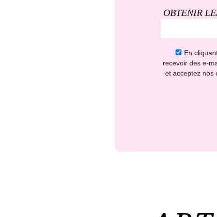
OBTENIR LE
En cliqua
recevoir des e-ma
et acceptez nos c