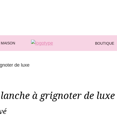
 MAISON
BOUTIQUE
planche à grignoter de luxe
vé