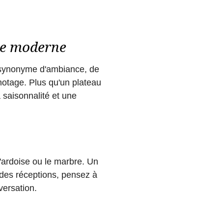
ôte moderne
t synonyme d'ambiance, de
notage. Plus qu'un plateau
 saisonnalité et une
l'ardoise ou le marbre. Un
ndes réceptions, pensez à
versation.