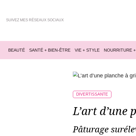
SUIVEZ MES RÉSEAUX SOCIAUX
BEAUTÉ
SANTÉ + BIEN-ÊTRE
VIE + STYLE
NOURRITURE +
DIVERTISSANTE
L’art d’une 
Pâturage suréle