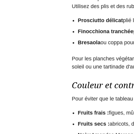
Utilisez des plis et des r
Prosciutto délicat
plié
Finocchiona tranchée
Bresaola
ou coppa pour
Pour les planches végétar
soleil ou une tartinade d
Couleur et contr
Pour éviter que le tableau
Fruits frais :
figues, mû
Fruits secs :
abricots, 