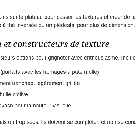
ns sur le plateau pour casser les textures et créer de l
e à thé inversée ou un piédestal pour plus de dimension.
 et constructeurs de texture
usieurs options pour grignoter avec enthousiasme. Inclue
(parfaits avec les fromages à pâte molle)
ment tranchée, légèrement grillée
uile d'olive
avash pour la hauteur visuelle
pais ou trop secs. Ils doivent se compléter, et non se con