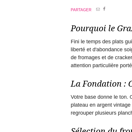
PARTAGER
Pourquoi le Gra
Fini le temps des plats g
liberté et d'abondance soi
de fromages et de crackers
attention particulière port
La Fondation : C
Votre base donne le ton. O
plateau en argent vintage 
regrouper plusieurs planc
Sélection du fro