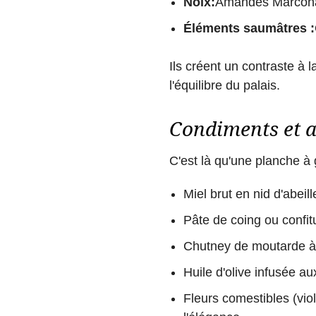
Noix:
Amandes Marcona,
Éléments saumâtres :
Ils créent un contraste à l
l'équilibre du palais.
Condiments et ac
C'est là qu'une planche à 
Miel brut en nid d'abeill
Pâte de coing ou confit
Chutney de moutarde à 
Huile d'olive infusée a
Fleurs comestibles (vio