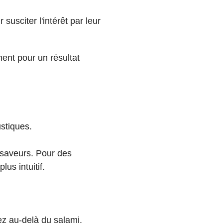
susciter l'intérêt par leur
ent pour un résultat
stiques.
 saveurs. Pour des
us intuitif.
ez au-delà du salami.