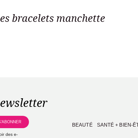
des bracelets manchette
ewsletter
BEAUTÉ
SANTÉ + BIEN-Ê
ir des e-