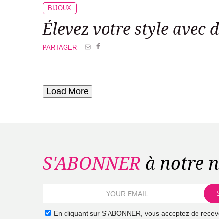
BIJOUX
Élevez votre style avec 
PARTAGER
Load More
S'ABONNER
à notre n
En cliquant sur S'ABONNER, vous acceptez de recevo