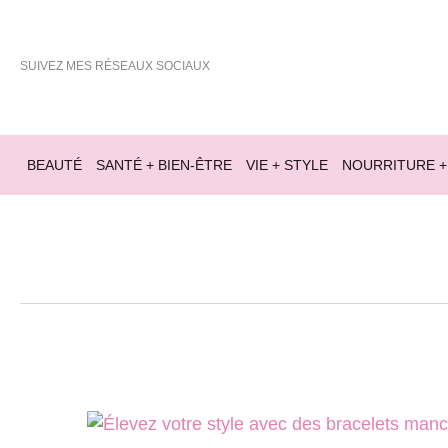
SUIVEZ MES RÉSEAUX SOCIAUX
BEAUTÉ
SANTÉ + BIEN-ÊTRE
VIE + STYLE
NOURRITURE +