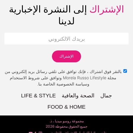
الإشتراك
إلى النشرة الإخبارية
لدينا
بالنقر فوق اشتراك ، فإنك توافق على تلقي رسائل بريد إلكتروني من
مجلة Morela Russo Lifestyle وتوافق على شروط الاستخدام
وسياسة الخصوصية الخاصة بنا.
جمال
الصحة والعافية
LIFE & STYLE
FOOD & HOME
مجموعة روسو ميديا ، ذ.
جميع الحقوق محفوظة 2026
تابع وسائط التواصل الاجتماعي الخاصة بي