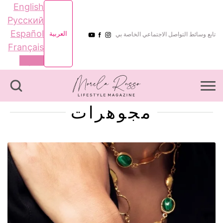
English
Русский
Español
العربية
تابع وسائط التواصل الاجتماعي الخاصة بي
Français
العربية
مجوهرات