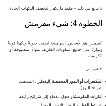
لا تبالغ في ذلك - فقط ما يكفي لتخفيف النكهات الحادة.
الخطوة 4: شيء مقرمش
الملمس هو الأساس. القرمشة تُضفي حيويةً ونكهةً قويةً
وتوازنًا على جميع المكونات الطرية، سواءً المطبوخة أو
الكريمية.
اذهب إلى:
المكسرات أو البذور المحمصة
(اليقطين، السمسم،
شرائح اللوز)
الكراث المقرمش
أو فجل مقطع إلى شرائح رقيقة
شرائط الخيار
أو البصل الأحمر المخلل