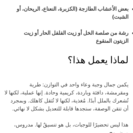
بعض الأعشاب الطازجة (الكزبرة، النعناع، ​​الريحان، أو
الشبت)
رشة من صلصة الخل أو زيت الفلفل الحار أو زيت
الزيتون المنقوع
لماذا يعمل هذا؟
يكمن جمال وجبة وعاء واحد في التوازن: طرية
ومقرمشة، دافئة وباردة، كريمية وحادة. إنها عملية، لكنها لا
تُشعرك بالملل أبدًا. مُغذية، لكنها لا تُثقل كاهلك. وبمجرد
أن تتقن الوصفة، ستجدها قابلة للتعديل بشكل لا نهائي.
هذا ليس تحضيرًا للوجبات، بل هو تنسيقٌ لها. مدروس،
مرن، وج