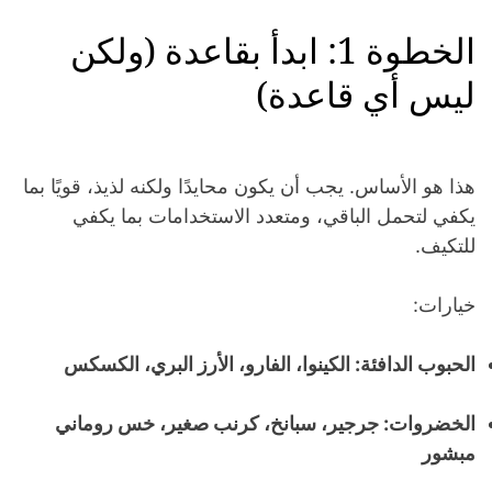
الخطوة 1: ابدأ بقاعدة (ولكن
ليس أي قاعدة)
هذا هو الأساس. يجب أن يكون محايدًا ولكنه لذيذ، قويًا بما
يكفي لتحمل الباقي، ومتعدد الاستخدامات بما يكفي
للتكيف.
خيارات:
الحبوب الدافئة: الكينوا، الفارو، الأرز البري، الكسكس
الخضروات: جرجير، سبانخ، كرنب صغير، خس روماني
مبشور