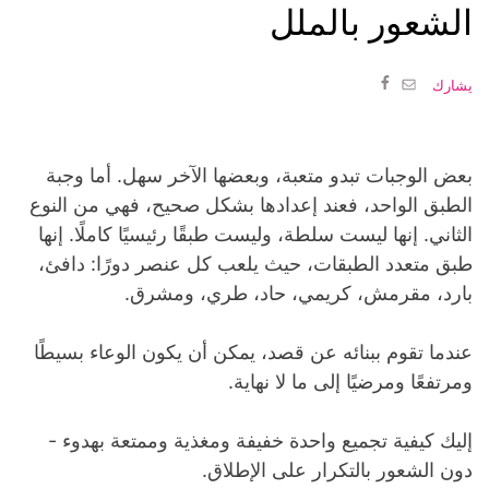
الشعور بالملل
يشارك
بعض الوجبات تبدو متعبة، وبعضها الآخر سهل. أما وجبة
الطبق الواحد، فعند إعدادها بشكل صحيح، فهي من النوع
الثاني. إنها ليست سلطة، وليست طبقًا رئيسيًا كاملًا. إنها
طبق متعدد الطبقات، حيث يلعب كل عنصر دورًا: دافئ،
بارد، مقرمش، كريمي، حاد، طري، ومشرق.
عندما تقوم ببنائه عن قصد، يمكن أن يكون الوعاء بسيطًا
ومرتفعًا ومرضيًا إلى ما لا نهاية.
إليك كيفية تجميع واحدة خفيفة ومغذية وممتعة بهدوء -
دون الشعور بالتكرار على الإطلاق.