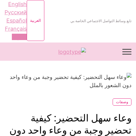
English
Русский
Español
العربية
تابع وسائط التواصل الاجتماعي الخاصة بي
Français
العربية
وصفات
وعاء سهل التحضير: كيفية
تحضير وجبة من وعاء واحد دون