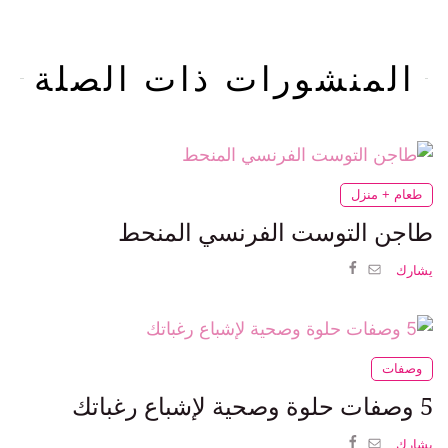
المنشورات ذات الصلة
طعام + منزل
طاجن التوست الفرنسي المنحط
يشارك
وصفات
5 وصفات حلوة وصحية لإشباع رغباتك
يشارك