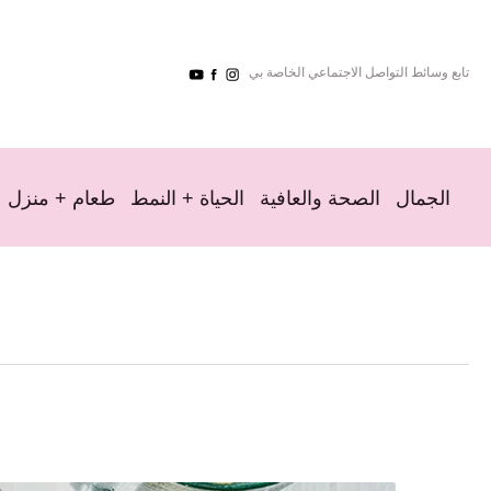
تابع وسائط التواصل الاجتماعي الخاصة بي
الجمال
الصحة والعافية
الحياة + النمط
طعام + منزل