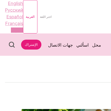
English
Русский
Español
اختر اللغة
العربية
Français
العربية
محل
اسألني
جهات الاتصال
الإشتراك