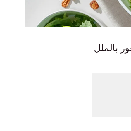
ر بالملل