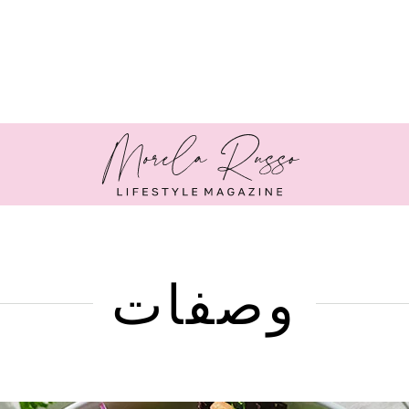
وصفات