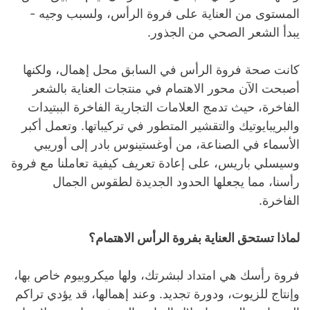
المستوى من العناية على فروة الرأس، ولسبب وجيه -
يبدأ الشعر الصحي من الجذور.
كانت صحة فروة الرأس في السابق محل إهمال، ولكنها
أصبحت الآن محور الاهتمام في منتجات العناية بالشعر
الفاخرة، حيث تدمج العلامات التجارية الفاخرة الببتيدات
والبريبايوتيك والتقشير المتطور في تركيباتها. وتعمل أكبر
الأسماء في الصناعة، من أوغستينوس بادر إلى أوريبي
وسيسلي باريس، على إعادة تعريف كيفية تعاملنا مع فروة
رأسنا، مما يجعلها الحدود الجديدة لطقوس الجمال
الفاخرة.
لماذا تستحق العناية بفروة الرأس الاهتمام؟
فروة رأسك هي امتداد لبشرتك، ولها ميكروبيوم خاص بها،
وإنتاج للزيوت، ودورة تجديد. وعند إهمالها، قد يؤدي تراكم