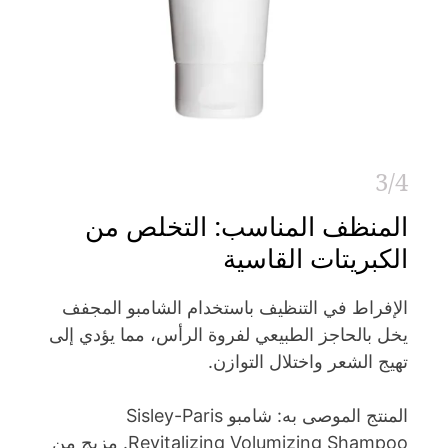
3/4
المنظف المناسب: التخلص من
الكبريتات القاسية
الإفراط في التنظيف باستخدام الشامبو المجفف
يخل بالحاجز الطبيعي لفروة الرأس، مما يؤدي إلى
تهيج الشعر واختلال التوازن.
المنتج الموصى به: شامبو Sisley-Paris
Revitalizing Volumizing Shampoo. مزيج من