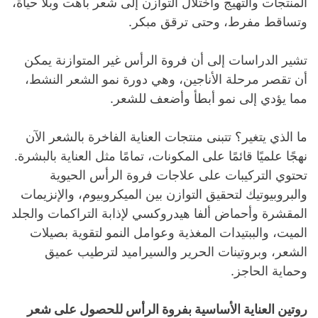
المنتجات والتهيج واختلال التوازن إلى شعر باهت وبلا حياة،
وتساقط مفرط، وحتى ترقق مبكر.
تشير الدراسات إلى أن فروة الرأس غير المتوازنة يمكن
أن تقصر مرحلة الأناجين، وهي دورة نمو الشعر النشط،
مما يؤدي إلى نمو أبطأ وأضعف للشعر.
ما الذي يتغير؟ تتبنى منتجات العناية الفاخرة بالشعر الآن
نهجًا علميًا قائمًا على المكونات، تمامًا مثل العناية بالبشرة.
تحتوي التركيبات على علاجات فروة الرأس الحيوية
والبروبيوتيك لتحقيق التوازن بين الميكروبيوم، والإنزيمات
المقشرة وأحماض ألفا هيدروكسي لإذابة التراكمات والجلد
الميت، والببتيدات المغذية وعوامل النمو لتقوية بصيلات
الشعر، وبروتينات الحرير والسيراميد لترطيب عميق
وحماية الحاجز.
روتين العناية الأساسية بفروة الرأس للحصول على شعر