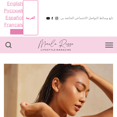
English
Русский
Español
العربية
تابع وسائط التواصل الاجتماعي الخاصة بي
Français
العربية