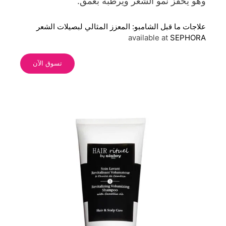
وهو يحفز نمو الشعر ويرطبه بعمق.
علاجات ما قبل الشامبو: المعزز المثالي لبصيلات الشعر
available at
SEPHORA
تسوق الآن