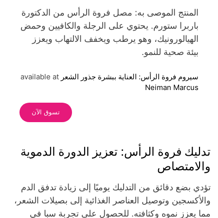
المنتج الموصى به: مصل فروة الرأس من الدكتورة
باربرا ستورم. يحتوي على الرجلة والكافيين وحمض
الهيالورونيك، وهو يرطب ويخفف الالتهاب ويعزز
بيئة صحية للنمو.
سيروم فروة الرأس: العناية ببشرة جذور الشعر
available at
Neiman Marcus
تسوق الآن
تدليك فروة الرأس: تعزيز الدورة الدموية
والامتصاص
تؤدي بضع دقائق من التدليك يوميًا إلى زيادة تدفق الدم
والأكسجين وتوصيل العناصر الغذائية إلى بصيلات الشعر،
مما يعزز نموه وكثافته. للحصول على تجربة سبا في