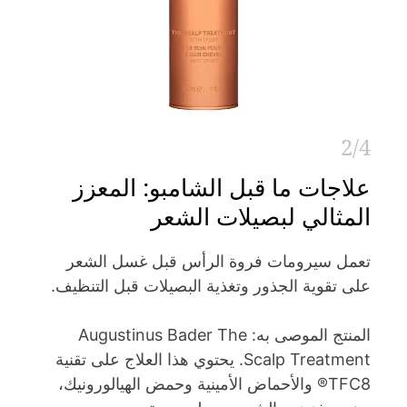
2/4
علاجات ما قبل الشامبو: المعزز
المثالي لبصيلات الشعر
تعمل سيرومات فروة الرأس قبل غسل الشعر
على تقوية الجذور وتغذية البصيلات قبل التنظيف.
المنتج الموصى به: Augustinus Bader The
Scalp Treatment. يحتوي هذا العلاج على تقنية
TFC8® والأحماض الأمينية وحمض الهيالورونيك،