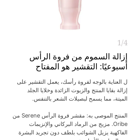
1/4
إزالة السموم من فروة الرأس
أسبوعيًا: التقشير هو المفتاح
ل العناية بالوجه لفروة رأسك، يعمل التقشير على
إزالة بقايا المنتج والزيوت الزائدة وخلايا الجلد
الميتة، مما يسمح لبصيلات الشعر بالتنفس.
المنتج الموصى به: مقشر فروة الرأس Serene من
Oribe. مزيج من الرماد البركاني والإنزيمات
الفاكهية يزيل الشوائب بلطف دون تجريد البشرة