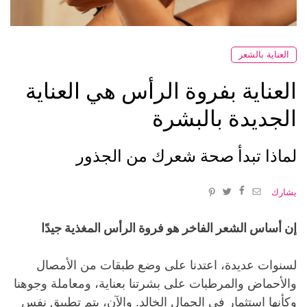
العناية بالشعر
العناية بفروة الرأس هي العناية
الجديدة بالبشرة
لماذا تبدأ صحة شعرك من الجذور
يشارك
إن أساس الشعر الفاخر هو فروة الرأس المغذية جيدًا
لسنوات عديدة، اعتدنا على وضع طبقات من الأمصال
والأحماض والمرطبات على بشرتنا بعناية، ومعاملة وجوهنا
وكأنها استثمار في الجمال الخالد. والآن، يتم تطبيق نفس