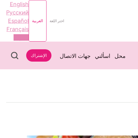
English
Русский
Español
اختر اللغة
العربية
Français
العربية
محل
اسألني
جهات الاتصال
الإشتراك