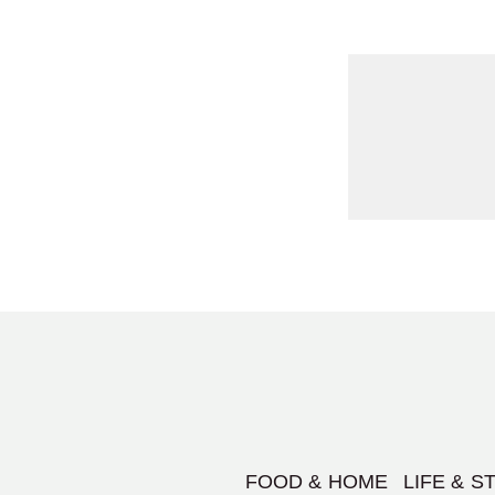
FOOD & HOME
LIFE & S