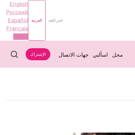
English
Русский
Español
اختر اللغة
العربية
Français
العربية
محل
اسألني
جهات الاتصال
الإشتراك