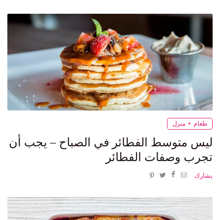
طعام + منزل
ليس متوسط ​​الفطائر في الصباح – يجب أن
تجرب وصفات الفطائر
يشارك