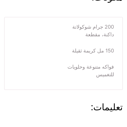
200 جرام شوكولاتة
داكنة، مقطعة
150 مل كريمة ثقيلة
فواكه متنوعة وحلويات
للتغميس
تعليمات: