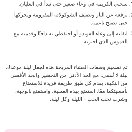
سخني الكريمة في وعاء صغير حتى تبدأ في الغليان.
نرفعه عن النار ونضيف الشوكولاتة المفرومة ونحركها
حتى تصبح ناعمة.
انقليه إلى وعاء الفوندو أو احتفظي به دافئًا وقدميه مع
الغموس الذي اخترته.
تم تصميم وصفات العشاء المريحة هذه لجعل ليلة موعدك
ليلة لا تُنسى. مع الحد الأدنى من التحضير والحد الأقصى
من النكهة، يقدم كل طبق طريقة فريدة للاستمتاع
بأمسيتكما معًا. استمتع بهذه العملية، واستمتع بالوجبة،
وشرب نخب الحب - الليلة وكل ليلة.