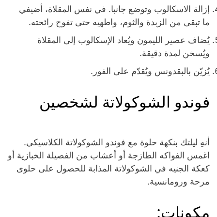
إزالة الاسكالوب وتوضع جانبا. في نفس المقلاة، أضيفي
ما تبقى من الزبدة والثوم، واطهيه حتى تفوح رائحته.
يُضاف عصير الليمون ويُعاد الإسكالوب إلى المقلاة
ويُسخن لمدة دقيقة.
يُزيّن بالبقدونس ويُقدّم على الفور.
فوندو الشوكولاتة لشخصين
أنهِ ليلتك بنكهة حلوة مع فوندو الشوكولاتة الكلاسيكي.
اغمس الفواكه الطازجة أو أعشاب من الفصيلة الخبازية أو
كعكة الجنيه في الشوكولاتة المذابة للحصول على حلوى
مرحة ورومانسية.
مكونات: