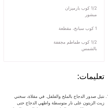
1/2 كوب بارميزان
مبشور
1 كوب سبانخ، مقطعة
1/2 كوب طماطم مجففة
بالشمس
تعليمات:
نتبل صدور الدجاج بالملح والفلفل. في مقلاة، سخني
زيت الزيتون على نار متوسطة واطهي الدجاج حتى