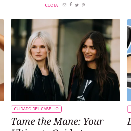
CUOTA
CUIDADO DEL CABELLO
Tame the Mane: Your