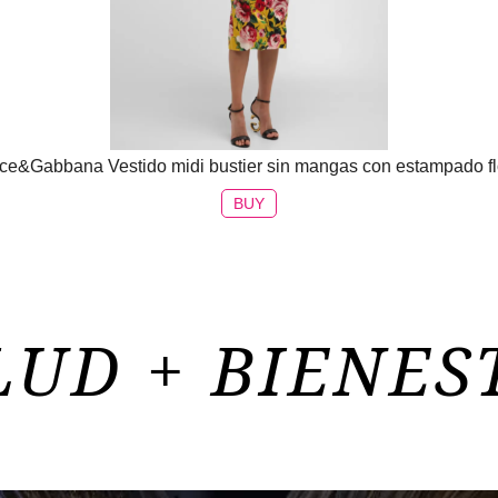
ce&Gabbana Vestido midi bustier sin mangas con estampado fl
BUY
LUD + BIENES