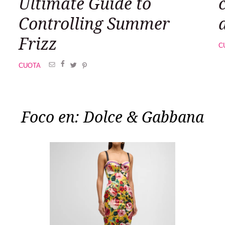
Ultimate Guide to
Controlling Summer
Frizz
C
CUOTA
Foco en: Dolce & Gabbana