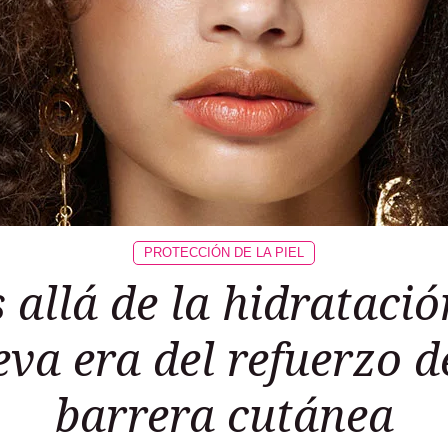
PROTECCIÓN DE LA PIEL
allá de la hidratació
va era del refuerzo d
barrera cutánea