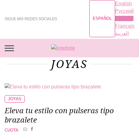
English
Русский
Español
ESPAÑOL
SIGUE MIS REDES SOCIALES
Français
العربية
JOYAS
JOYAS
Eleva tu estilo con pulseras tipo
brazalete
CUOTA