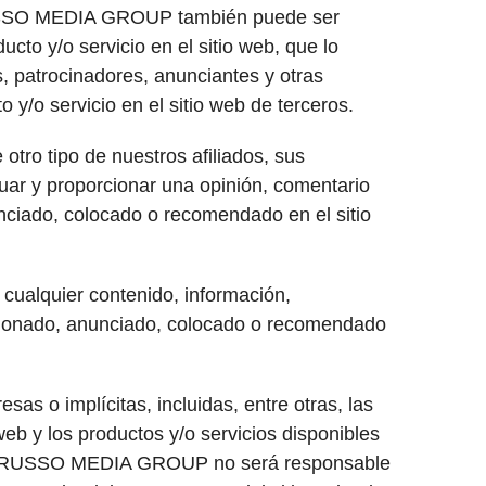
 RUSSO MEDIA GROUP también puede ser
to y/o servicio en el sitio web, que lo
s, patrocinadores, anunciantes y otras
/o servicio en el sitio web de terceros.
tro tipo de nuestros afiliados, sus
uar y proporcionar una opinión, comentario
nciado, colocado o recomendado en el sitio
alquier contenido, información,
mocionado, anunciado, colocado o recomendado
 o implícitas, incluidas, entre otras, las
web y los productos y/o servicios disponibles
 que RUSSO MEDIA GROUP no será responsable