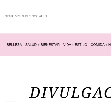
SIGUE MIS REDES SOCIALES
BELLEZA
SALUD + BIENESTAR
VIDA + ESTILO
COMIDA + 
DIVULGAC