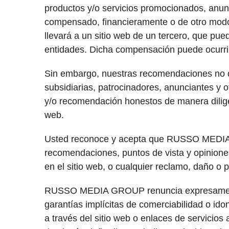
productos y/o servicios promocionados, an
compensado, financieramente o de otro modo, s
llevará a un sitio web de un tercero, que pue
entidades. Dicha compensación puede ocurrir 
Sin embargo, nuestras recomendaciones no de
subsidiarias, patrocinadores, anunciantes y 
y/o recomendación honestos de manera dilige
web.
Usted reconoce y acepta que RUSSO MEDIA G
recomendaciones, puntos de vista y opinione
en el sitio web, o cualquier reclamo, daño o 
RUSSO MEDIA GROUP renuncia expresamente a t
garantías implícitas de comerciabilidad o idon
a través del sitio web o enlaces de servi