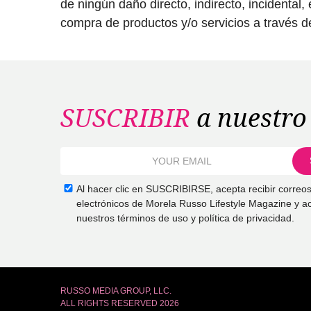
de ningún daño directo, indirecto, incidental
compra de productos y/o servicios a través del
SUSCRIBIR
a nuestro 
Al hacer clic en SUSCRIBIRSE, acepta recibir correo
electrónicos de Morela Russo Lifestyle Magazine y a
nuestros términos de uso y política de privacidad.
RUSSO MEDIA GROUP, LLC.
ALL RIGHTS RESERVED 2026