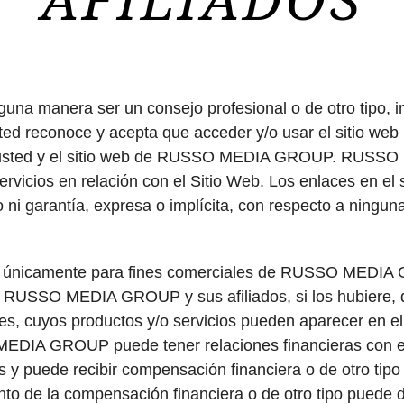
nguna manera ser un consejo profesional o de otro tipo,
sted reconoce y acepta que acceder y/o usar el sitio web 
re usted y el sitio web de RUSSO MEDIA GROUP. RUSSO
ervicios en relación con el Sitio Web. Los enlaces en el
o ni garantía, expresa o implícita, con respecto a ningu
tinado únicamente para fines comerciales de RUSSO 
 RUSSO MEDIA GROUP y sus afiliados, si los hubiere, qu
es, cuyos productos y/o servicios pueden aparecer en el 
EDIA GROUP puede tener relaciones financieras con esto
 y puede recibir compensación financiera o de otro tipo 
monto de la compensación financiera o de otro tipo puede