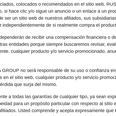
unciados, colocados o recomendados en el sitio web.
i hace clic y/o sigue un anuncio o un enlace a un produc
de ser un sitio web de nuestros afiliados, sus subsidiaria
independientemente de si realmente compra el producto y
penderán de recibir una compensación financiera o de o
otras entidades porque siempre buscaremos revisar, eval
nte. cualquier producto y/o servicio promocionado, anu
ROUP no será responsable de su uso o confianza en cu
s en el sitio web, cualquier producto y/o servicio pro
pérdida que surja del mismo.
odas las garantías de cualquier tipo, ya sean expresas
eidad para un propósito particular con respecto al sitio 
cios afiliados. Usted comprende y acepta expresamente