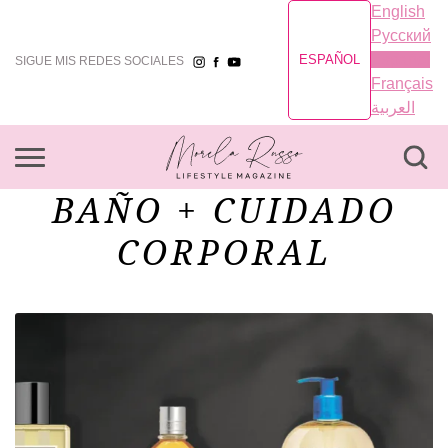
English
Русский
Español
ESPAÑOL
SIGUE MIS REDES SOCIALES
Français
العربية
BAÑO + CUIDADO
CORPORAL