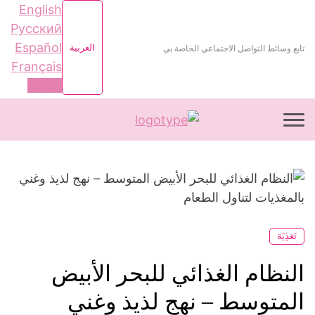
English
Русский
Español
العربية
تابع وسائط التواصل الاجتماعي الخاصة بي
Français
العربية
تَغذِيَة
النظام الغذائي للبحر الأبيض
المتوسط ​​– نهج لذيذ وغني