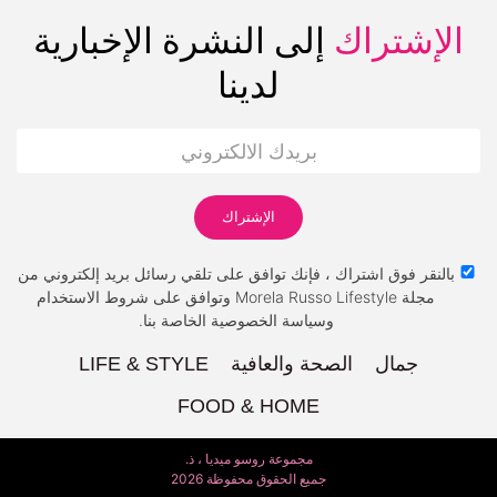
الإشتراك
إلى النشرة الإخبارية
لدينا
بالنقر فوق اشتراك ، فإنك توافق على تلقي رسائل بريد إلكتروني من
مجلة Morela Russo Lifestyle وتوافق على شروط الاستخدام
وسياسة الخصوصية الخاصة بنا.
جمال
الصحة والعافية
LIFE & STYLE
FOOD & HOME
مجموعة روسو ميديا ، ذ.
جميع الحقوق محفوظة 2026