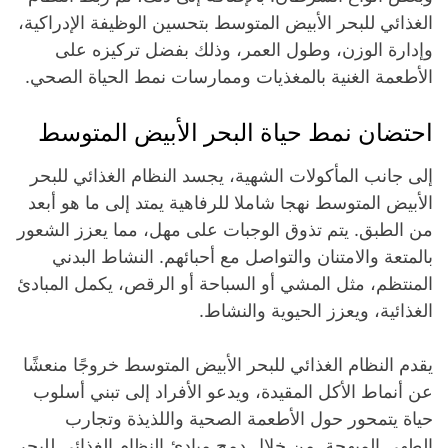
الغذائي للبحر الأبيض المتوسط ​​بتحسين الوظيفة الإدراكية،
وإدارة الوزن، وطول العمر، وذلك بفضل تركيزه على
الأطعمة الغنية بالمغذيات وممارسات نمط الحياة الصحي.
احتضان نمط حياة البحر الأبيض المتوسط
إلى جانب المأكولات الشهية، يجسد النظام الغذائي للبحر
الأبيض المتوسط ​​نهجا شاملا للرفاهية يمتد إلى ما هو أبعد
من الطبق. يتم تذوق الوجبات على مهل، مما يعزز الشعور
بالمتعة والامتنان والتواصل مع أحبائهم. النشاط البدني
المنتظم، مثل المشي أو السباحة أو الرقص، يكمل المبادئ
الغذائية، ويعزز الحيوية والنشاط.
يقدم النظام الغذائي للبحر الأبيض المتوسط ​​خروجًا منعشًا
عن أنماط الأكل المقيدة، ويدعو الأفراد إلى تبني أسلوب
حياة يتمحور حول الأطعمة الصحية واللذيذة وتجارب
الطهي المبهجة. من خلال دمج مبادئ النظام الغذائي للبحر