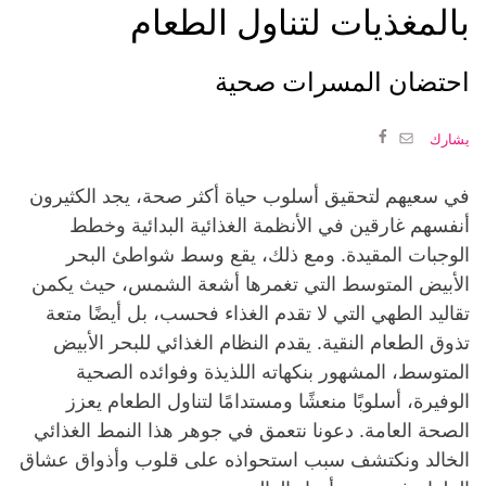
بالمغذيات لتناول الطعام
احتضان المسرات صحية
يشارك
في سعيهم لتحقيق أسلوب حياة أكثر صحة، يجد الكثيرون
أنفسهم غارقين في الأنظمة الغذائية البدائية وخطط
الوجبات المقيدة. ومع ذلك، يقع وسط شواطئ البحر
الأبيض المتوسط ​​التي تغمرها أشعة الشمس، حيث يكمن
تقاليد الطهي التي لا تقدم الغذاء فحسب، بل أيضًا متعة
تذوق الطعام النقية. يقدم النظام الغذائي للبحر الأبيض
المتوسط، المشهور بنكهاته اللذيذة وفوائده الصحية
الوفيرة، أسلوبًا منعشًا ومستدامًا لتناول الطعام يعزز
الصحة العامة. دعونا نتعمق في جوهر هذا النمط الغذائي
الخالد ونكتشف سبب استحواذه على قلوب وأذواق عشاق