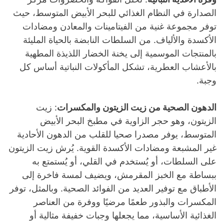
الصدارة في النظام الغذائي للبحر الأبيض المتوسط، حيث
توفر مجموعة غنية من الفيتامينات والمعادن ومضادات
الأكسدة والألياف. من السلطات النابضة بالحياة المليئة
بالمنتجات الموسمية إلى يخنة الخضار اللذيذة المطهية
بالأعشاب العطرية، تشكل المأكولات النباتية أساس كل
وجبة.
الدهون الصحية من زيت الزيتون والمكسرات
: زيت
الزيتون، وهو حجر الزاوية في مطبخ البحر الأبيض
المتوسط، يوفر مصدرا صحيا للقلب من الدهون الأحادية
غير المشبعة ومضادات الأكسدة القوية. يُرش زيت الزيتون
على السلطات، أو يُستخدم في القلي، أو يُستمتع به
ببساطة مع الخبز المقرمش، ويضيف لمسة فاخرة إلى
الأطباق مع توفير العديد من الفوائد الصحية. وبالمثل، توفر
المكسرات والبذور طعمًا مرضيًا ووفرة من العناصر
الغذائية الأساسية، مما يجعلها وجبات خفيفة مثالية أو