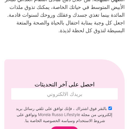
الأبيض المتوسط ​​في حياتك الخاصة، يمكنك تذوق ملذات
المائدة بينما تغذي جسدك وعقلك وروحك لسنوات قادمة.
اجعل كل وجبة بمثابة احتفال بالحياة والصحة والمتعة
البسيطة لتذوق كل لحظة لذيذة.
احصل على آخر التحديثات
بالنقر فوق اشتراك ، فإنك توافق على تلقي رسائل بريد
إلكتروني من مجلة Morela Russo Lifestyle وتوافق على
شروط الاستخدام وسياسة الخصوصية الخاصة بنا.