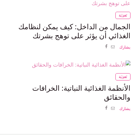
تَغذِيَة
الجمال من الداخل: كيف يمكن لنظامك
الغذائي أن يؤثر على توهج بشرتك
يشارك
تَغذِيَة
الأنظمة الغذائية النباتية: الخرافات
والحقائق
يشارك