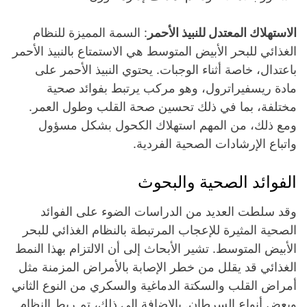
الاستهلاك المعتدل للنبيذ الأحمر
: السمة المميزة للنظام
الغذائي للبحر الأبيض المتوسط ​​هي الاستمتاع بالنبيذ الأحمر
باعتدال، خاصة أثناء الوجبات. يحتوي النبيذ الأحمر على
مادة ريسفيراترول، وهو مركب يرتبط بفوائد صحية
مختلفة، بما في ذلك تحسين صحة القلب وطول العمر.
ومع ذلك، من المهم استهلاك الكحول بشكل مسؤول
واتباع الإرشادات الصحية الفردية.
الفوائد الصحية والبحوث
وقد سلطت العديد من الدراسات الضوء على الفوائد
الصحية المثيرة للإعجاب المرتبطة بالنظام الغذائي للبحر
الأبيض المتوسط. تشير الأبحاث إلى أن الالتزام بهذا النمط
الغذائي قد يقلل من خطر الإصابة بالأمراض المزمنة مثل
أمراض القلب والسكتة الدماغية والسكري من النوع الثاني
وبعض أنواع السرطان. بالإضافة إلى ذلك، تم ربط النظام