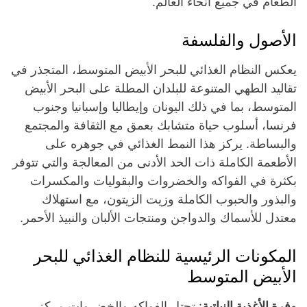
الطعام في جميع أنحاء العالم.
الأصول والفلسفة
يعكس النظام الغذائي للبحر الأبيض المتوسط، المتجذر في
تقاليد الطهي المتنوعة للبلدان المطلة على البحر الأبيض
المتوسط، بما في ذلك اليونان وإيطاليا وإسبانيا وجنوب
فرنسا، أسلوب حياة متشابك بعمق مع الثقافة والمجتمع
والبساطة. يركز هذا النمط الغذائي في جوهره على
الأطعمة الكاملة ذات الحد الأدنى من المعالجة والتي تتوفر
بكثرة في الفواكه والخضروات والبقوليات والمكسرات
والبذور والحبوب الكاملة وزيت الزيتون، مع استهلاك
معتدل للأسماك والدواجن ومنتجات الألبان والنبيذ الأحمر.
المكونات الرئيسية للنظام الغذائي للبحر
الأبيض المتوسط
وفرة الأغذية النباتية
: تحتل الفواكه والخضروات مركز