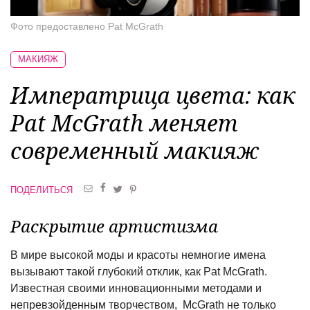
Фото предоставлено Pat McGrath
МАКИЯЖ
Императрица цвета: как
Pat McGrath меняет
современный макияж
ПОДЕЛИТЬСЯ
Раскрытие артистизма
В мире высокой моды и красоты немногие имена
вызывают такой глубокий отклик, как Pat McGrath.
Известная своими инновационными методами и
непревзойденным творчеством, McGrath не только