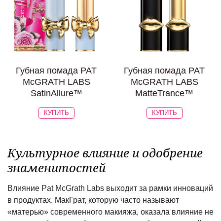
Губная помада PAT
Губная помада PAT
McGRATH LABS
McGRATH LABS
SatinAllure™
MatteTrance™
КУПИТЬ
КУПИТЬ
Культурное влияние и одобрение
знаменитостей
Влияние Pat McGrath Labs выходит за рамки инноваций
в продуктах. МакГрат, которую часто называют
«матерью» современного макияжа, оказала влияние не