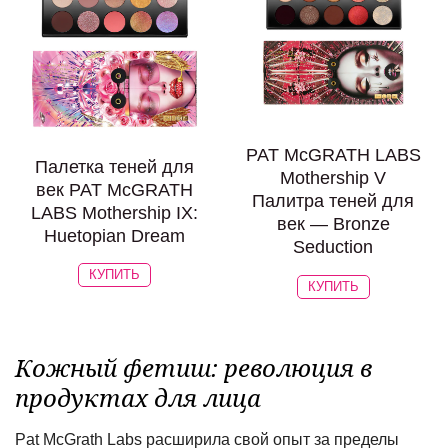
PAT McGRATH LABS
Палетка теней для
Mothership V
век PAT McGRATH
Палитра теней для
LABS Mothership IX:
век — Bronze
Huetopian Dream
Seduction
КУПИТЬ
КУПИТЬ
Кожный фетиш: революция в
продуктах для лица
Pat McGrath Labs расширила свой опыт за пределы