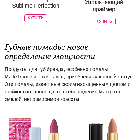
Увлажняющий
Sublime Perfection
праймер
КУПИТЬ
КУПИТЬ
Губные помады: новое
определение мощности
Продукты для губ бренда, особенно помады
MatteTrance и LuxeTrance, приобрели культовый статус.
Эти помады, известные своим насыщенным цветом и
стойкостью, воплощают в себе видение Макграта
смелой, непримиримой красоты.