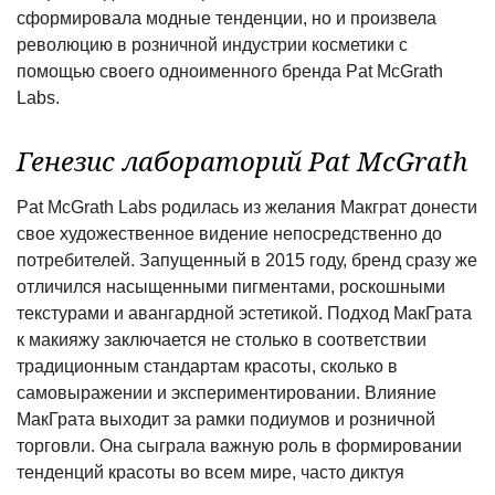
сформировала модные тенденции, но и произвела
революцию в розничной индустрии косметики с
помощью своего одноименного бренда Pat McGrath
Labs.
Генезис лабораторий Pat McGrath
Pat McGrath Labs родилась из желания Макграт донести
свое художественное видение непосредственно до
потребителей. Запущенный в 2015 году, бренд сразу же
отличился насыщенными пигментами, роскошными
текстурами и авангардной эстетикой. Подход МакГрата
к макияжу заключается не столько в соответствии
традиционным стандартам красоты, сколько в
самовыражении и экспериментировании. Влияние
МакГрата выходит за рамки подиумов и розничной
торговли. Она сыграла важную роль в формировании
тенденций красоты во всем мире, часто диктуя