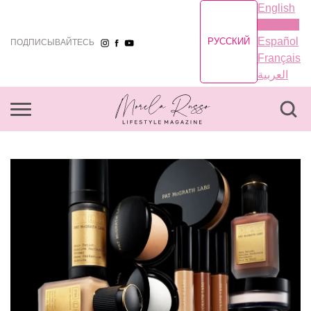
English
Русский
Español
РУССКИЙ
ПОДПИСЫВАЙТЕСЬ
Français
العربية