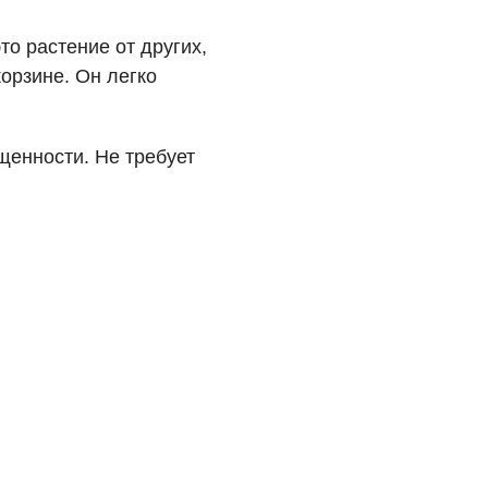
то растение от других,
корзине. Он легко
щенности. Не требует