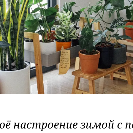
оё настроение
зимой с 