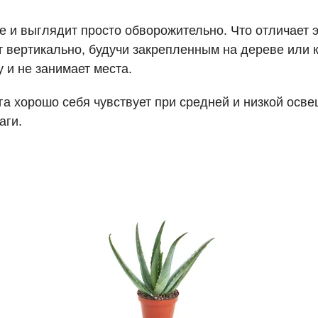
е и выглядит просто обворожительно. Что отличает э
тет вертикально, будучи закрепленным на дереве или 
 и не занимает места.
га хорошо себя чувствует при средней и низкой осве
аги.