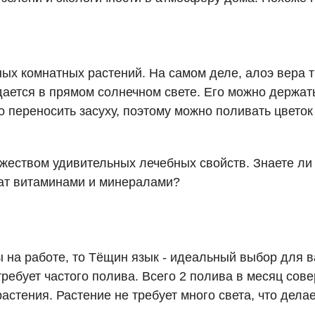
ых комнатных растений. На самом деле, алоэ вера т
дается в прямом солнечном свете. Его можно держат
 переносить засуху, поэтому можно поливать цветок 
жеством удивительных лечебных свойств. Знаете ли 
гат витаминами и минералами?
 на работе, то Тёщин язык - идеальный выбор для в
требует частого полива. Всего 2 полива в месяц сов
астения. Растение не требует много света, что дела