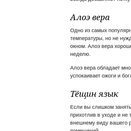
Алоэ вера
Одно из самых популярн
температуры, но не нуж
окном. Алоэ вера хорошо
неделю.
Алоэ вера обладает мно
успокаивает ожоги и бо
Тёщин язык
Если вы слишком заняты
прихотлив в уходе и не 
внешнему виду вашего р
помещений.