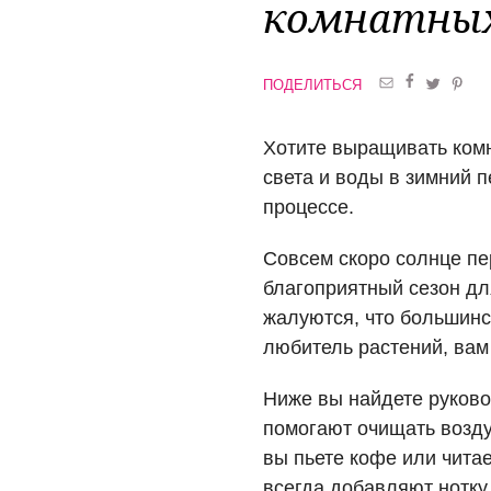
комнатных
ПОДЕЛИТЬСЯ
Хотите выращивать комна
света и воды в зимний 
процессе.
Совсем скоро солнце пер
благоприятный сезон дл
жалуются, что большинс
любитель растений, вам
Ниже вы найдете руково
помогают очищать воздух
вы пьете кофе или чита
всегда добавляют нотку