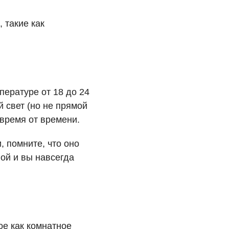
 такие как
ературе от 18 до 24
 свет (но не прямой
время от времени.
 помните, что оно
ой и вы навсегда
ое как комнатное