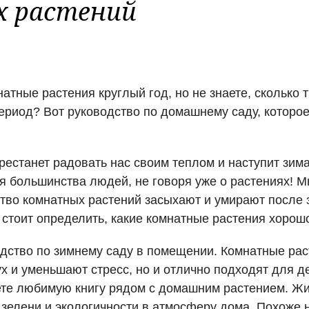
 растений
тные растения круглый год, но не знаете, сколько 
период? Вот руководство по домашнему саду, которое
естанет радовать нас своим теплом и наступит зима
я большинства людей, не говоря уже о растениях! М
тво комнатных растений засыхают и умирают после 
 стоит определить, какие комнатные растения хорошо
дство по зимнему саду в помещении. Комнатные рас
 и уменьшают стресс, но и отлично подходят для де
ете любимую книгу рядом с домашним растением. Ж
 зелени и экологичности в атмосферу дома. Похоже 