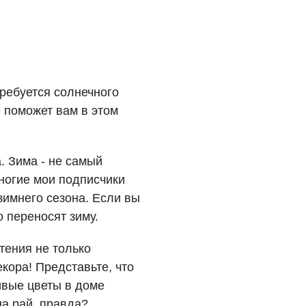
требуется солнечного
 поможет вам в этом
. Зима - не самый
ногие мои подписчики
зимнего сезона. Если вы
 переносят зиму.
тения не только
кора! Представьте, что
ивые цветы в доме
на рай, правда?