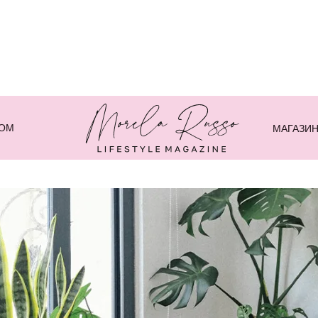
ДОМ
МАГАЗИ