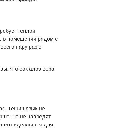
ребует теплой
ь в помещении рядом с
всего пару раз в
вы, что сок алоэ вера
ас. Тещин язык не
ершенно не навредят
ет его идеальным для