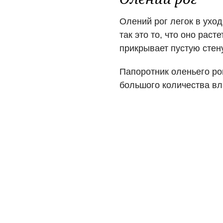
Олений рог легок в уход
так это то, что оно рас
прикрывает пустую стену
Папоротник оленьего ро
большого количества вл