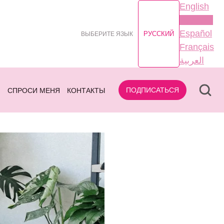
English
Русский
Español
РУССКИЙ
ВЫБЕРИТЕ ЯЗЫК
Français
العربية
ПОДПИСАТЬСЯ
Н
СПРОСИ МЕНЯ
КОНТАКТЫ