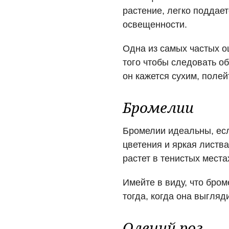
растение, легко поддае
освещенности.
Одна из самых частых 
того чтобы следовать о
он кажется сухим, полей
Бромелии
Бромелии идеальны, есл
цветения и яркая листв
растет в тенистых места
Имейте в виду, что бром
тогда, когда она выгляди
Олений рог