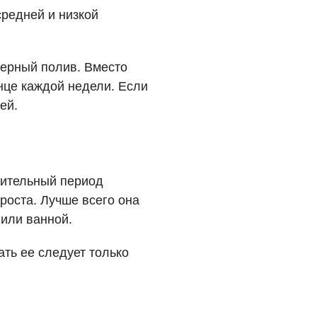
средней и низкой
ерный полив. Вместо
нце каждой недели. Если
ей.
лительный период
роста. Лучше всего она
 или ванной.
ать ее следует только