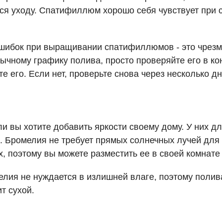
тся уходу. Спатифиллюм хорошо себя чувствует при 
ошибок при выращивании спатифиллюмов - это чрезм
бычному графику полива, просто проверяйте его в ко
те его. Если нет, проверьте снова через несколько дн
и вы хотите добавить яркости своему дому. У них д
а. Бромелия не требует прямых солнечных лучей для 
х, поэтому вы можете разместить ее в своей комнате
елия не нуждается в излишней влаге, поэтому полив
т сухой.