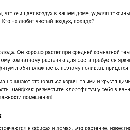
, что очищает воздух в вашем доме, удаляя токсины,
 Кто не любит чистый воздух, правда?
лода. Он хорошо растет при средней комнатной темп
тому комнатному растению для роста требуется яркий
фитум любит влажность, поэтому поливать придется 
а начинают становиться коричневыми и хрустящими,
сти. Лайфхак: разместите Хлорофитум у себя в ванн
влажности помещения!
м
речаются в офисах и домах. Это растение, известн