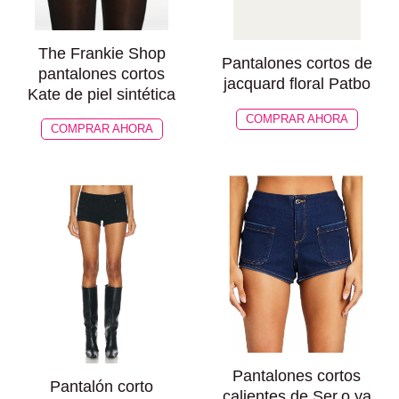
The Frankie Shop
Pantalones cortos de
pantalones cortos
jacquard floral Patbo
Kate de piel sintética
COMPRAR AHORA
COMPRAR AHORA
Pantalones cortos
Pantalón corto
calientes de Ser.o.ya