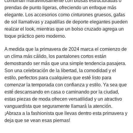
combinan maravillosamente con blusas estructuradas o
prendas de punto ligeras, ofreciendo un enfoque más
elegante. Los accesorios como cinturones gruesos, gafas
de sol llamativas y zapatillas de deporte elegantes pueden
realzar el look, mientras que un bolso cruzado agrega un
toque práctico pero moderno.
A medida que la primavera de 2024 marca el comienzo de
un clima más cálido, los pantalones cortos están
demostrando ser más que una simple tendencia pasajera.
Son una celebración de la libertad, la comodidad y el
estilo, perfectos para cualquiera que esté listo para
comenzar la temporada con confianza y estilo. Ya sea que
esté descansando en casa o caminando por la ciudad,
estas piezas de moda ofrecen versatilidad y un atractivo
vanguardista que seguramente llamará la atención.
¡Abraza a la fashionista que llevas dentro esta primavera y
deja que se vean esas piernas!