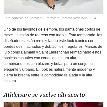
Foto cortesía de Spotlight / Retrofête Primavera/Verano 2024
Uno de los favoritos de siempre, los pantalones cortos de
mezclilla están de regreso con fuerza. Esta temporada, los
diseñadores están remezclando este look icónico con
bordes deshilachados y dobladillos irregulares. Marcas de
lujo como Balmain y Saint Laurent han reimaginado estos
básicos casuales con cortes de cintura alta,
combinándolos con blazers y botas para un conjunto
elegante y urbano. El look es naturalmente moderno y
cierra la brecha entre la comodidad relajada y la alta
costura.
Athleisure se vuelve ultracorto