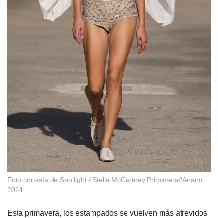
Foto cortesía de Spotlight / Stella McCartney Primavera/Verano
2024
Esta primavera, los estampados se vuelven más atrevidos