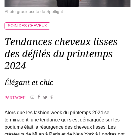
Photo gracieuseté de Spotlight
SOIN DES CHEVEUX
Tendances cheveux lisses
des défilés du printemps
2024
Élégant et chic
PARTAGER
Alors que les fashion week du printemps 2024 se
terminaient, une tendance qui s'est démarquée sur les
podiums était la résurgence des cheveux lisses. Les
créateurs de Milan à Paris et de New York à Londres ont