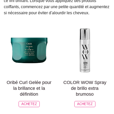
ce fini brillant. Lorsque vous appliquez des produits
coiffants, commencez par une petite quantité et augmentez
si nécessaire pour éviter d'alourdir les cheveux.
Oribé Curl Gelée pour
COLOR WOW Spray
la brillance et la
de brillo extra
définition
brumoso
ACHETEZ
ACHETEZ