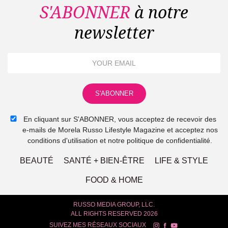
S'ABONNER
à notre
newsletter
En cliquant sur S'ABONNER, vous acceptez de recevoir des
e-mails de Morela Russo Lifestyle Magazine et acceptez nos
conditions d'utilisation et notre politique de confidentialité.
BEAUTÉ
SANTÉ + BIEN-ÊTRE
LIFE & STYLE
FOOD & HOME
RUSSO MEDIA GROUP, LLC.
ALL RIGHTS RESERVED 2026
SUIVEZ MES RÉSEAUX SOCIAUX