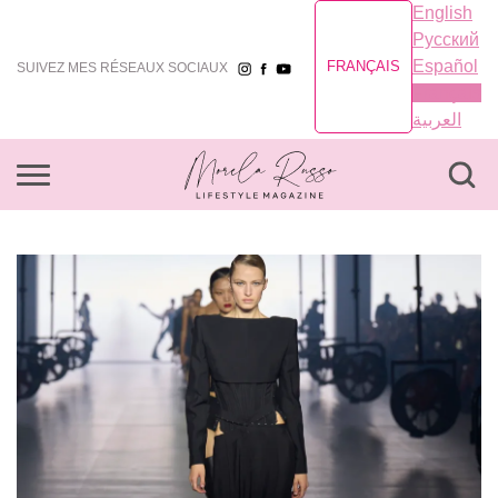
English
Русский
Español
FRANÇAIS
SUIVEZ MES RÉSEAUX SOCIAUX
Français
العربية