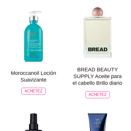
BREAD BEAUTY
Moroccanoil Loción
SUPPLY Aceite para
Suavizante
el cabello Brillo diario
ACHETEZ
ACHETEZ