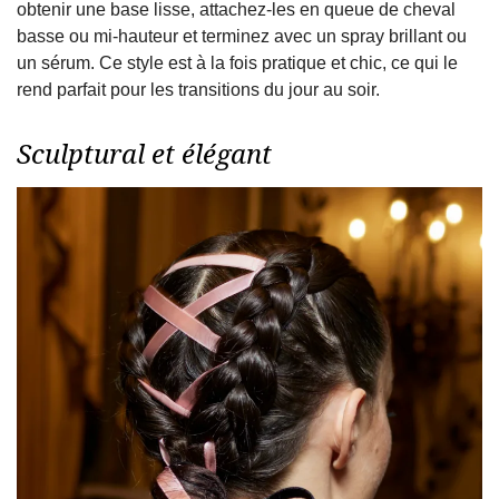
obtenir une base lisse, attachez-les en queue de cheval
basse ou mi-hauteur et terminez avec un spray brillant ou
un sérum. Ce style est à la fois pratique et chic, ce qui le
rend parfait pour les transitions du jour au soir.
Sculptural et élégant