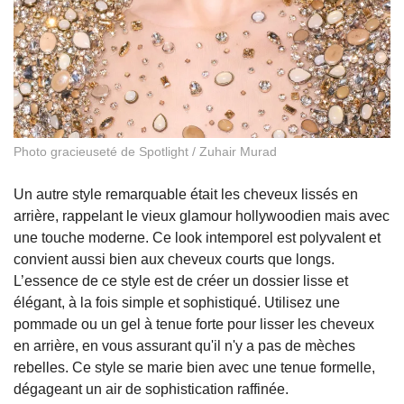
Photo gracieuseté de Spotlight / Zuhair Murad
Un autre style remarquable était les cheveux lissés en
arrière, rappelant le vieux glamour hollywoodien mais avec
une touche moderne. Ce look intemporel est polyvalent et
convient aussi bien aux cheveux courts que longs.
L’essence de ce style est de créer un dossier lisse et
élégant, à la fois simple et sophistiqué. Utilisez une
pommade ou un gel à tenue forte pour lisser les cheveux
en arrière, en vous assurant qu'il n'y a pas de mèches
rebelles. Ce style se marie bien avec une tenue formelle,
dégageant un air de sophistication raffinée.