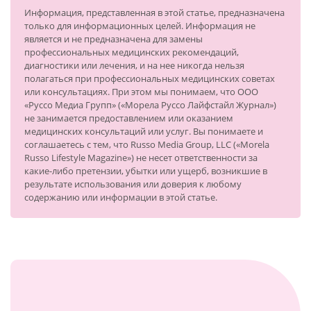
Информация, представленная в этой статье, предназначена
только для информационных целей. Информация не
является и не предназначена для замены
профессиональных медицинских рекомендаций,
диагностики или лечения, и на нее никогда нельзя
полагаться при профессиональных медицинских советах
или консультациях. При этом мы понимаем, что ООО
«Руссо Медиа Групп» («Морела Руссо Лайфстайл Журнал»)
не занимается предоставлением или оказанием
медицинских консультаций или услуг. Вы понимаете и
соглашаетесь с тем, что Russo Media Group, LLC («Morela
Russo Lifestyle Magazine») не несет ответственности за
какие-либо претензии, убытки или ущерб, возникшие в
результате использования или доверия к любому
содержанию или информации в этой статье.