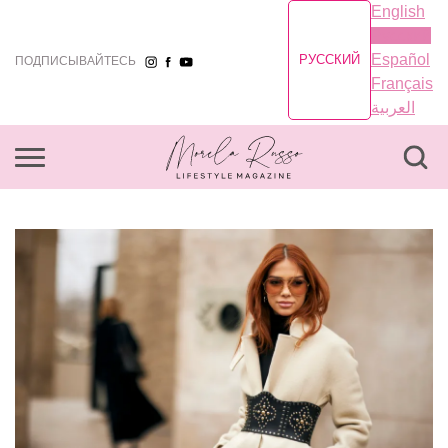
English
Русский
Español
РУССКИЙ
ПОДПИСЫВАЙТЕСЬ
Français
العربية