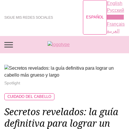
English
Русский
Español
ESPAÑOL
SIGUE MIS REDES SOCIALES
Français
العربية
Spotlight
CUIDADO DEL CABELLO
Secretos revelados: la guía
definitiva para lograr un