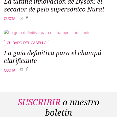
La última innovación de Dyson: el
secador de pelo supersónico Nural
CUOTA
CUIDADO DEL CABELLO
La guía definitiva para el champú
clarificante
CUOTA
SUSCRIBIR
a nuestro
boletín