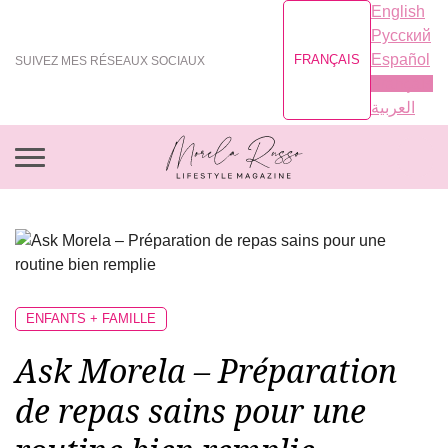
English
Русский
Español
FRANÇAIS
SUIVEZ MES RÉSEAUX SOCIAUX
Français
العربية
ENFANTS + FAMILLE
Ask Morela – Préparation
de repas sains pour une