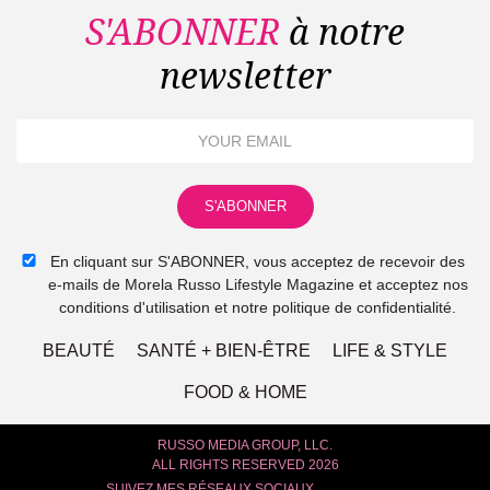
S'ABONNER
à notre
newsletter
En cliquant sur S'ABONNER, vous acceptez de recevoir des
e-mails de Morela Russo Lifestyle Magazine et acceptez nos
conditions d'utilisation et notre politique de confidentialité.
BEAUTÉ
SANTÉ + BIEN-ÊTRE
LIFE & STYLE
FOOD & HOME
RUSSO MEDIA GROUP, LLC.
ALL RIGHTS RESERVED 2026
SUIVEZ MES RÉSEAUX SOCIAUX